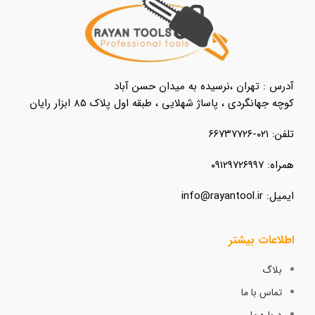
آدرس : تهران ،نرسیده به میدان حسن آباد
کوچه جهانگردی ، پاساژ شهلایی ، طبقه اول پلاک 85 ابزار رایان
تلفن: ۰۲۱-۶۶۷۳۷۷۲۶
همراه: ۰۹۱۲۹۷۲۶۹۹۷
ایمیل: info@rayantool.ir
اطلاعات بیشتر
بلاگ
تماس با ما