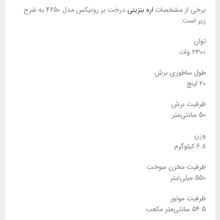
برخی از مشخصات
اره بنزینی
درخت بر رونیکس مدل 4650 به شرح
زیر است:
توان
2300 وات
طول ساطوری برش
20 اینچ
ظرفیت برش
50 سانتی‌متر
وزن
6.8 کیلوگرم
ظرفیت مخزن سوخت
550 میلی‌لیتر
ظرفیت موتور
54.5 سانتی‌متر مکعب