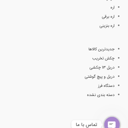
اره
اره برقی
اره بنزینی
جدیدترین کالاها
چکش تخریب
دریل 13 چکشی
دریل و پیچ گوشتی
دستگاه فرز
دسته بندی نشده
تماس با ما