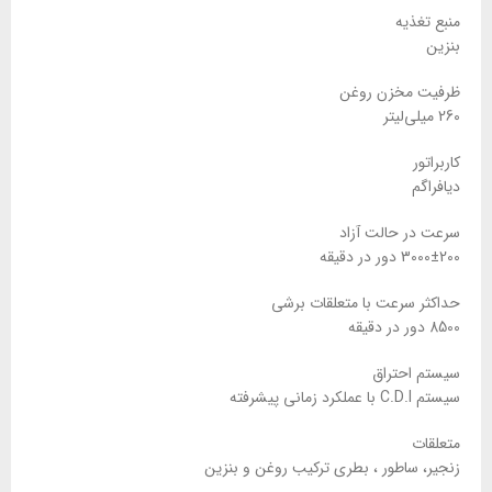
منبع تغذیه
بنزین
ظرفیت مخزن روغن
260 میلی‌لیتر
کاربراتور
دیافراگم
سرعت در حالت آزاد
3000±200 دور در دقیقه
حداکثر سرعت با متعلقات برشی
8500 دور در دقیقه
سیستم احتراق
سیستم C.D.I با عملکرد زمانی پیشرفته
متعلقات
زنجیر، ساطور ، بطری ترکیب روغن و بنزین