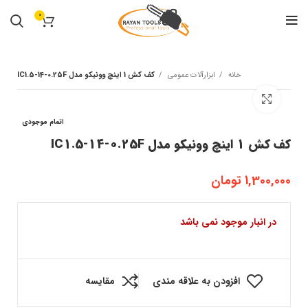
0
خانه
ابزارآلات عمومی
کف کش 1 اینچ وونیکو مدل IC1.5-14-0.25F
بزرگنمایی تصویر
اتمام موجودی
کف کش 1 اینچ وونیکو مدل IC1.5-14-0.25F
1,300,000
تومان
در انبار موجود نمی باشد
افزودن به علاقه مندی
مقایسه