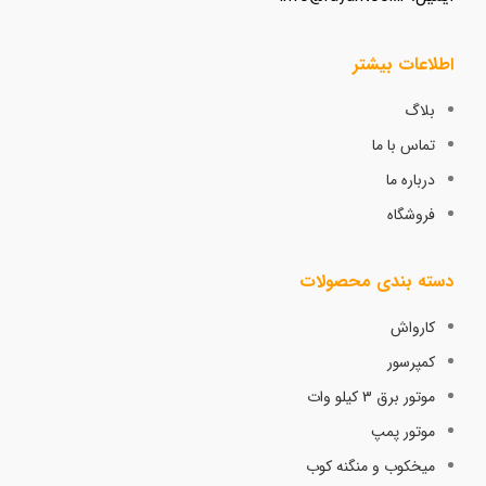
اطلاعات بیشتر
بلاگ
تماس با ما
درباره ما
فروشگاه
دسته بندی محصولات
کارواش
کمپرسور
موتور برق 3 کیلو وات
موتور پمپ
میخکوب و منگنه کوب