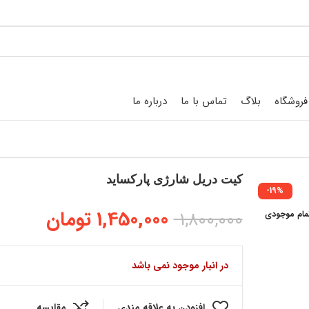
فروشگاه
بلاگ
تماس با ما
درباره ما
کیت دریل شارژی پارکساید
-19%
1,450,000
تومان
1,800,000
مام موجودی
در انبار موجود نمی باشد
افزودن به علاقه مندی
مقایسه