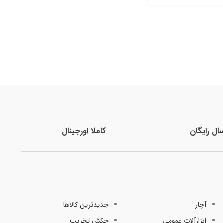
سال رایگان
کاملا اورجینال
آچار
جدیدترین کالاها
ابزارآلات عمومی
چکش تخریب